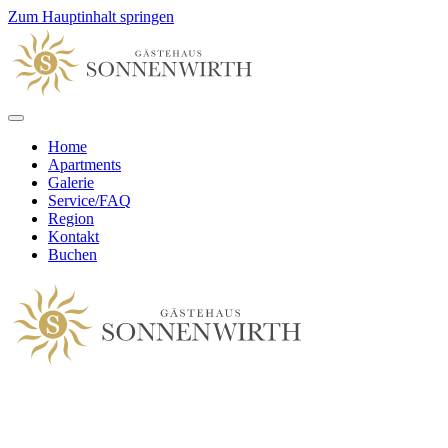
Zum Hauptinhalt springen
Home
Apartments
Galerie
Service/FAQ
Region
Kontakt
Buchen